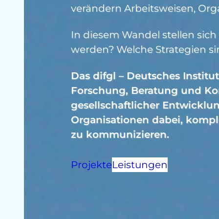
verändern Arbeitsweisen, Or
In diesem Wandel stellen sich
werden? Welche Strategien sin
Das difgl – Deutsches Instit
Forschung, Beratung und Ko
L
gesellschaftlicher Entwicklu
Organisationen dabei, kompl
zu kommunizieren.
Projekte
Leistungen