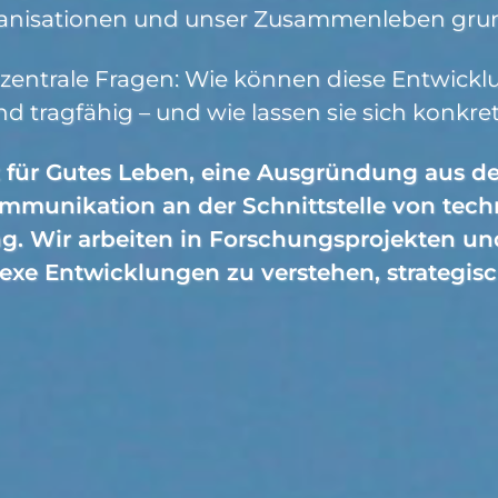
ganisationen und unser Zusammenleben gru
 zentrale Fragen: Wie können diese Entwicklu
d tragfähig – und wie lassen sie sich konkr
ut für Gutes Leben, eine Ausgründung aus de
mmunikation an der Schnittstelle von te
eis
ng. Wir arbeiten in Forschungsprojekten un
exe Entwicklungen zu verstehen, strategis