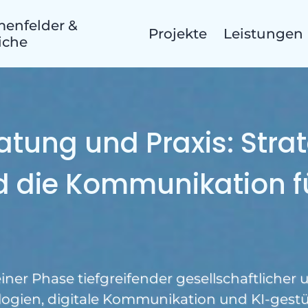
enfelder &
Projekte
Leistungen
iche
atung und Praxis: Strat
roje
 die Kommunikation fü
einer Phase tiefgreifender gesellschaftlicher
ogien, digitale Kommunikation und KI-gestü