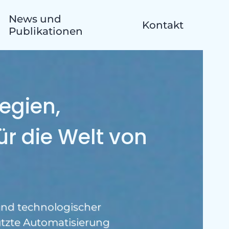
News und
Kontakt
Publikationen
egien,
kte
r die Welt von
 und technologischer
tzte Automatisierung