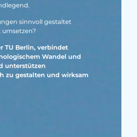
ndlegend.
ngen sinnvoll gestaltet
et umsetzen?
r TU Berlin, verbindet
chnologischem Wandel und
tun
d unterstützen
ch zu gestalten und wirksam