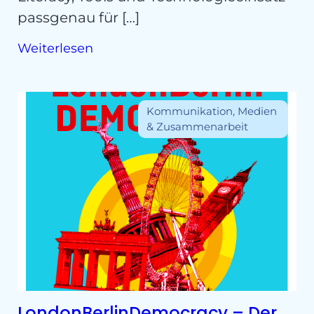
passgenau für […]
Weiterlesen
Kommunikation, Medien
& Zusammenarbeit
LondonBerlinDemocracy – Der