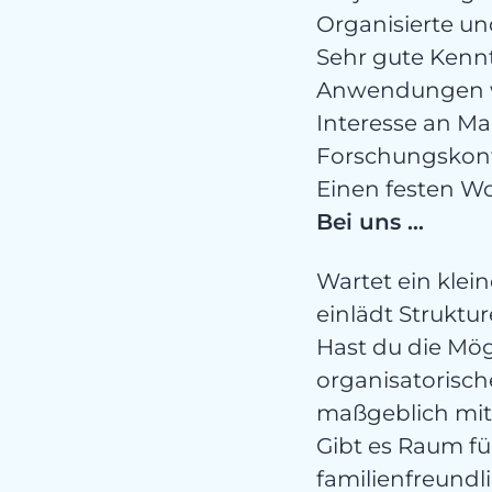
Organisierte u
Sehr gute Kenn
Anwendungen 
Interesse an Ma
Forschungskon
Einen festen Wo
Bei uns …
Wartet ein klein
einlädt Struktu
Hast du die Mögl
organisatorisch
maßgeblich mi
Gibt es Raum fü
familienfreundl