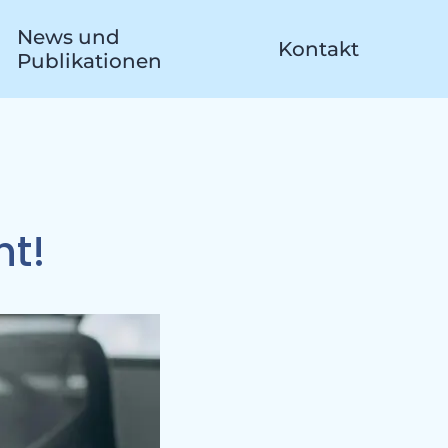
News und
Kontakt
Publikationen
te
ht!