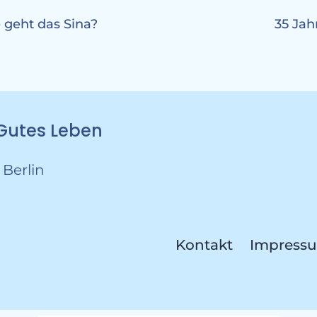
 geht das Sina?
35 Jah
r Gutes Leben
 Berlin
Kontakt
Impress