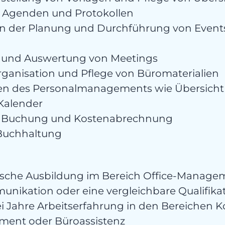
tego
, Agenden und Protokollen
in der Planung und Durchführung von Event
g und Auswertung von Meetings
rganisation und Pflege von Büromaterialien
en des Personalmanagements wie Übersicht
 Kalender
& Buchung und Kostenabrechnung
 Buchhaltung
nta
sche Ausbildung im Bereich Office-Manage
nikation oder eine vergleichbare Qualifika
i Jahre Arbeitserfahrung in den Bereichen 
ment oder Büroassistenz