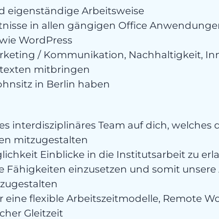
nd eigenständige Arbeitsweise
tnisse in allen gängigen Office Anwendunge
wie WordPress
rketing / Kommunikation, Nachhaltigkeit, In
texten mitbringen
hnsitz in Berlin haben
es interdisziplinäres Team auf dich, welches 
ren mitzugestalten
ichkeit Einblicke in die Institutsarbeit zu e
e Fähigkeiten einzusetzen und somit unsere 
tzugestalten
r eine flexible Arbeitszeitmodelle, Remote W
icher Gleitzeit