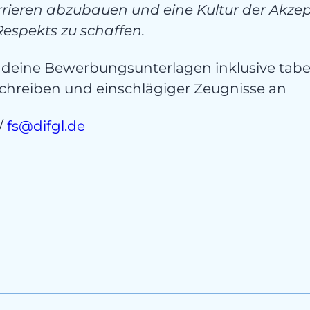
rrieren abzubauen und eine Kultur der Akze
espekts zu schaffen.
 deine Bewerbungsunterlagen inklusive tabe
schreiben und einschlägiger Zeugnisse an
/
fs@difgl.de