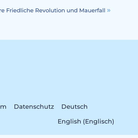
re Friedliche Revolution und Mauerfall
um
Datenschutz
Deutsch
English
(
Englisch
)