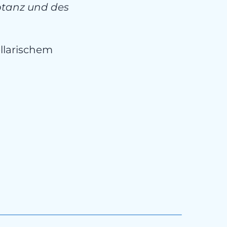
ptanz und des
llarischem