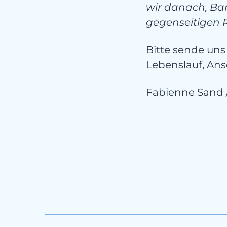
wir danach, Ba
gegenseitigen R
Bitte sende uns
Lebenslauf, An
Fabienne Sand 