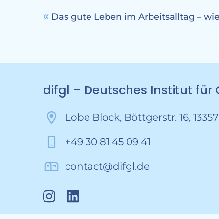
Das gute Leben im Arbeitsalltag – wie
difgl – Deutsches Institut fü
Lobe Block, Böttgerstr. 16, 13357
+49 30 81 45 09 41
contact@difgl.de