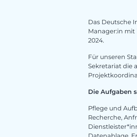
Das Deutsche In
Ni
Manager:in mit
2024.
Für unseren Sta
Sekretariat die
Projektkoordin
Die Aufgaben s
Pflege und Aufb
Recherche, Anf
Dienstleister*i
Datenablage, Er