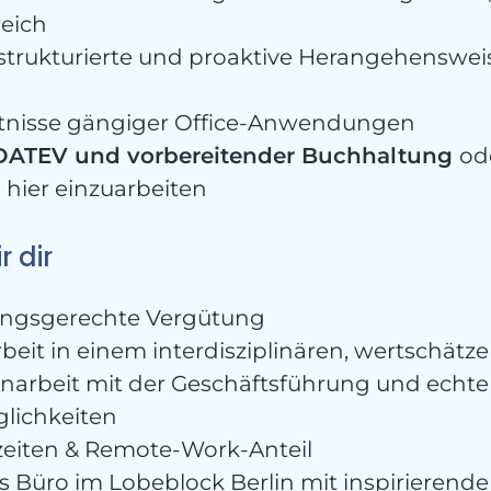
eich
strukturierte und proaktive Herangehenswei
tnisse gängiger Office-Anwendungen
 DATEV und vorbereitender Buchhaltung
od
 hier einzuarbeiten
r dir
stungsgerechte Vergütung
rbeit in einem interdisziplinären, wertschät
rbeit mit der Geschäftsführung und echte
lichkeiten
szeiten & Remote-Work-Anteil
s Büro im Lobeblock Berlin mit inspirierend