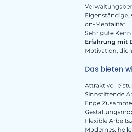
Verwaltungsber
Eigenständige, 
on-Mentalität
Sehr gute Kenn
Erfahrung mit
Motivation, dich
Das bieten wi
Attraktive, lei
Sinnstiftende A
Enge Zusammena
Gestaltungsmög
Flexible Arbeit
Modernes, helle