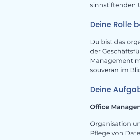
sinnstiftenden 
Deine Rolle b
Du bist das org
der Geschäftsfü
K
Management mit
souverän im Bli
Deine Aufga
Office Manage
Organisation u
Pflege von Date