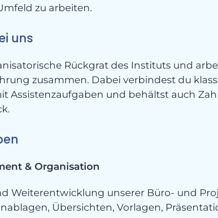
Umfeld zu arbeiten.
ei uns
anisatorische Rückgrat des Instituts und arbe
hrung zusammen. Dabei verbindest du klassi
ont
 Assistenzaufgaben und behältst auch Zahl
ck.
ben
ment & Organisation
nd Weiterentwicklung unserer Büro- und Pro
nablagen, Übersichten, Vorlagen, Präsentat