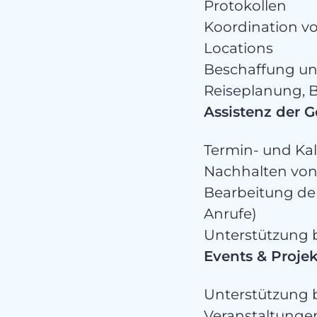
Protokollen
Koordination vo
Locations
Beschaffung un
Reiseplanung,
Assistenz der 
Termin- und Ka
Nachhalten von
Bearbeitung der
Anrufe)
Unterstützung 
Events & Proje
Unterstützung 
Veranstaltunge