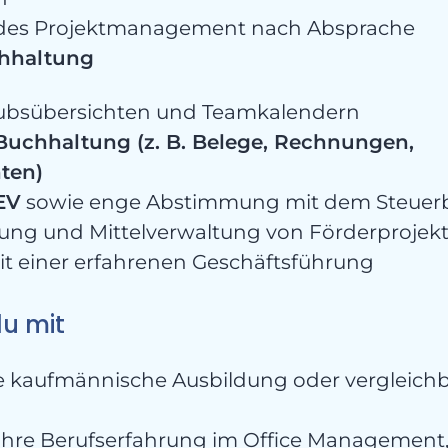
 des Projektmanagement nach Absprache
chhaltung
aubsübersichten und Teamkalendern
Buchhaltung (z. B. Belege, Rechnungen,
ten)
EV
sowie enge Abstimmung mit dem Steuer
ung und Mittelverwaltung von Förderprojekt
 einer erfahrenen Geschäftsführung
du mit
 kaufmännische Ausbildung oder vergleich
ahre Berufserfahrung im Office Management, 