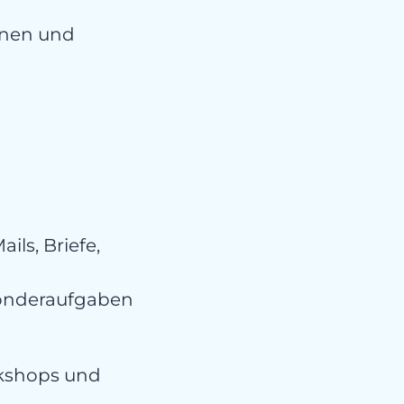
innen und
ls, Briefe,
Sonderaufgaben
kshops und