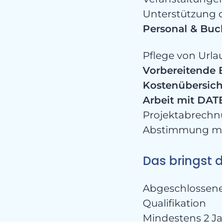
Unterstützung
Personal & Bu
Pflege von Url
Vorbereitende 
Kostenübersich
Arbeit mit DAT
Projektabrechn
Abstimmung mit
Das bringst 
Abgeschlossene
Qualifikation
Mindestens 2 J