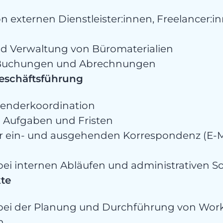
n externen Dienstleister:innen, Freelancer:
d Verwaltung von Büromaterialien
 Buchungen und Abrechnungen
Geschäftsführung
lenderkoordination
 Aufgaben und Fristen
 ein- und ausgehenden Korrespondenz (E-Mai
bei internen Abläufen und administrativen 
kte
bei der Planung und Durchführung von Wor
n