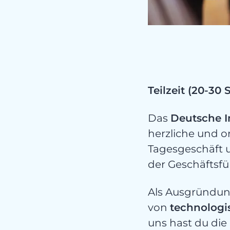
k
Teilzeit (20-30
Das
Deutsche In
herzliche und o
Tagesgeschäft u
der Geschäftsfü
Als Ausgründung
von
technologi
uns hast du die