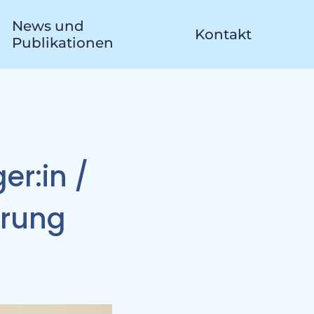
News und
Kontakt
Publikationen
ekt
er:in /
hrung