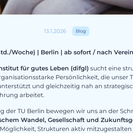
13.1.2026
Blog
ateg
 Std./Woche) | Berlin | ab sofort / nach Vere
stitut für gutes Leben (difgl)
sucht eine stru
rganisationsstarke Persönlichkeit, die unser
nterstützt und gleichzeitig nah an strateg
hrung arbeitet.
 der TU Berlin bewegen wir uns an der Schni
schem Wandel, Gesellschaft und Zukunftsg
 Möglichkeit, Strukturen aktiv mitzugestalte