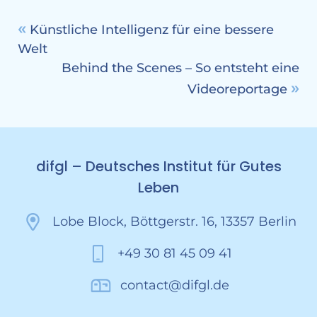
Künstliche Intelligenz für eine bessere
Welt
Behind the Scenes – So entsteht eine
Videoreportage
difgl – Deutsches Institut für Gutes
Leben
Lobe Block, Böttgerstr. 16, 13357 Berlin
+49 30 81 45 09 41
contact@difgl.de