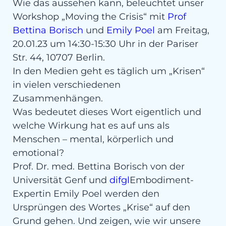
Wie das aussehen kann, beleuchtet unser
Workshop „Moving the Crisis“ mit
Prof
Bettina Borisch
und
Emily Poel
am Freitag,
20.01.23 um 14:30-15:30 Uhr in der Pariser
Str. 44, 10707 Berlin.
In den Medien geht es täglich um „Krisen“
in vielen verschiedenen
Zusammenhängen.
Was bedeutet dieses Wort eigentlich und
welche Wirkung hat es auf uns als
Menschen – mental, körperlich und
emotional?
Prof. Dr. med. Bettina Borisch von der
Universität Genf und
difgl
Embodiment-
Expertin Emily Poel werden den
Ursprüngen des Wortes „Krise“ auf den
Grund gehen. Und zeigen, wie wir unsere