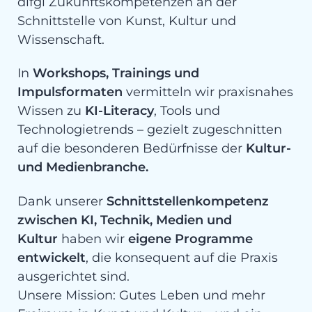
difgl Zukunftskompetenzen an der
Schnittstelle von Kunst, Kultur und
Wissenschaft.
In
Workshops, Trainings und
Impulsformaten
vermitteln wir praxisnahes
Wissen zu
KI-Literacy
, Tools und
Technologietrends – gezielt zugeschnitten
auf die besonderen Bedürfnisse der
Kultur-
und Medienbranche
.
Dank unserer
Schnittstellenkompetenz
zwischen KI, Technik, Medien und
Kultur
haben wir
eigene Programme
entwickelt
, die konsequent auf die Praxis
ausgerichtet sind.
Unsere Mission: Gutes Leben und mehr