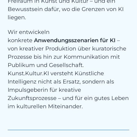
Freiraum in Kunst und Kultur – und ein
Bewusstsein dafür, wo die Grenzen von KI
liegen.
Wir entwickeln
konkrete
Anwendungsszenarien für KI
–
von kreativer Produktion über kuratorische
Prozesse bis hin zur Kommunikation mit
Publikum und Gesellschaft.
Kunst.Kultur.KI versteht Künstliche
Intelligenz nicht als Ersatz, sondern als
Impulsgeberin für kreative
Zukunftsprozesse – und für ein gutes Leben
im kulturellen Miteinander.