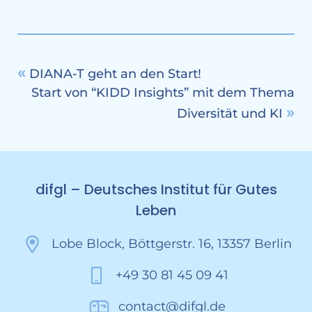
DIANA-T geht an den Start!
Start von “KIDD Insights” mit dem Thema
Diversität und KI
difgl – Deutsches Institut für Gutes
Leben
Lobe Block, Böttgerstr. 16, 13357 Berlin
+49 30 81 45 09 41
contact@difgl.de