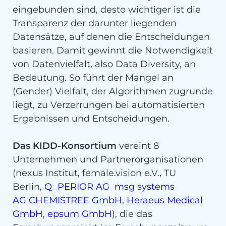
eingebunden sind, desto wichtiger ist die
Transparenz der darunter liegenden
Datensätze, auf denen die Entscheidungen
basieren. Damit gewinnt die Notwendigkeit
von Datenvielfalt, also Da­ta Diversity, an
Bedeutung. So führt der Mangel an
(Gender­) Vielfalt, der Algorithmen zugrunde
liegt, zu Verzerrungen bei automatisierten
Ergebnis­sen und Entscheidungen.
Das KIDD-Konsortium
vereint 8
Unternehmen und Partnerorganisationen
(nexus Institut, female.vision e.V., TU
Berlin,
Q_PERIOR AG
msg systems
AG
CHEMISTREE GmbH
,
Heraeus Medical
GmbH
,
epsum GmbH
), die das