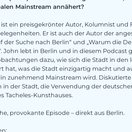
gorisi
balen Mainstream annähert?
ist ein preisgekrönter Autor, Kolumnist und
elegenheiten. Er ist auch der Autor der ang
f der Suche nach Berlin“ und „Warum die De
 John lebt in Berlin und in diesem Podcast gi
bachtungen dazu, wie sich die Stadt in den l
takt
t hat, was die Stadt einzigartig macht und 
rlin zunehmend Mainstream wird. Diskutiert
n in der Stadt, die Verwendung der deutsch
es Tacheles-Kunsthauses.
iche, provokante Episode – direkt aus Berlin.
en: