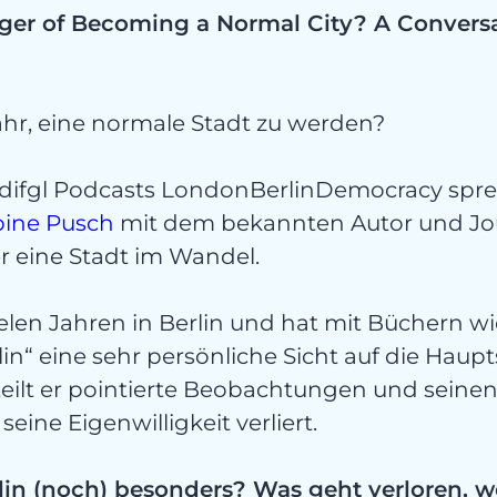
stunge
anger of Becoming a Normal City? A Convers
fahr, eine normale Stadt zu werden?
s difgl Podcasts LondonBerlinDemocracy spr
bine Pusch
mit dem bekannten Autor und Jo
t
r eine Stadt im Wandel.
ielen Jahren in Berlin und hat mit Büchern wi
n“ eine sehr persönliche Sicht auf die Haupt
teilt er pointierte Beobachtungen und seinen 
seine Eigenwilligkeit verliert.
in (noch) besonders? Was geht verloren, w