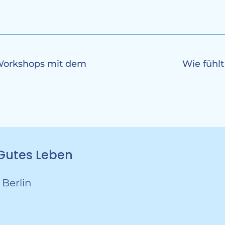
 Workshops mit dem
Wie fühlt
r Gutes Leben
 Berlin