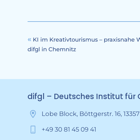
KI im Kreativtourismus – praxisnahe
difgl in Chemnitz
difgl – Deutsches Institut fü
Lobe Block, Böttgerstr. 16, 13357
+49 30 81 45 09 41