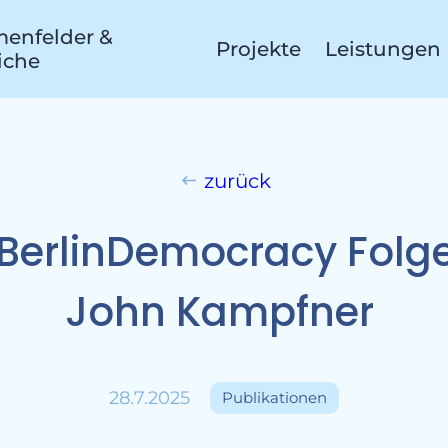
enfelder &
Projekte
Leistungen
iche
ekte
zurück
BerlinDemocracy Folge
John Kampfner
28.7.2025
Publikationen