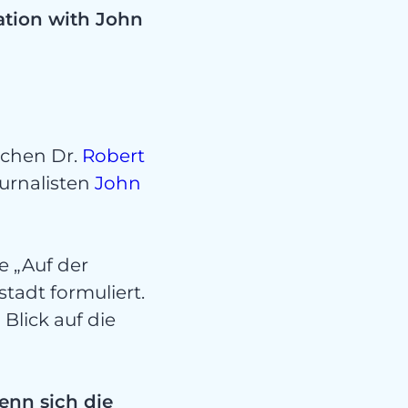
n
ation with John
echen Dr.
Robert
urnalisten
John
e „Auf der
stadt formuliert.
Blick auf die
enn sich die