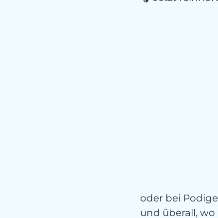
oder bei Podig
und überall, wo 