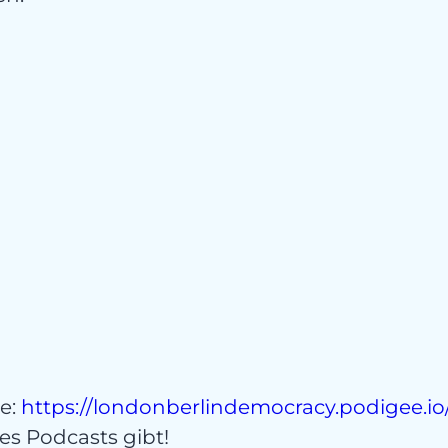
ee:
https://londonberlindemocracy.podigee.io
es Podcasts gibt!